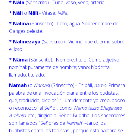
* Nâla
(Sánscrito).- Tubo, vaso, vena, arteria.
* Nâli
o
Nâlî
.- Véase:
Nâla
.
* Nalina
(Sánscrito).- Loto, agua. Sobrenombre del
Ganges celeste.
* Nalinezaya
(Sánscrito).- Vichnú, que duerme sobre
el loto.
* Nâma
(Sánscrito).- Nombre, título. Como adjetivo:
nominal; puramente de nombre; vano; hipócrita;
llamado, titulado.
Namah
(o
Namas
) (Sánscrito).- En pâli,
namo
. Primera
palabra de una invocación diaria entre los budistas,
que, traducida, dice así: “Humildemente yo creo, adoro
o reconozco” al Señor; como:
Namo tasso Bhagavato
Arahato
, etc., dirigida al Señor Buddha. Los sacerdotes
son llamados “Señores de
Namah
” –tanto los
budhistas como los taoístas-, porque esta palabra se