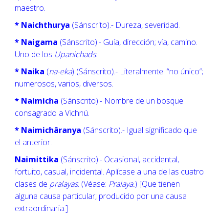
maestro.
* Naichthurya
(Sánscrito).- Dureza, severidad.
* Naigama
(Sánscrito).- Guía, dirección; vía, camino.
Uno de los
Upanichads
.
* Naika
(
na-eka
) (Sánscrito).- Literalmente: “no único”;
numerosos, varios, diversos.
* Naimicha
(Sánscrito).- Nombre de un bosque
consagrado a Vichnú.
* Naimichâranya
(Sánscrito).- Igual significado que
el anterior.
Naimittika
(Sánscrito).- Ocasional, accidental,
fortuito, casual, incidental. Aplícase a una de las cuatro
clases de
pralayas
. (Véase:
Pralaya.
) [Que tienen
alguna causa particular; producido por una causa
extraordinaria.]