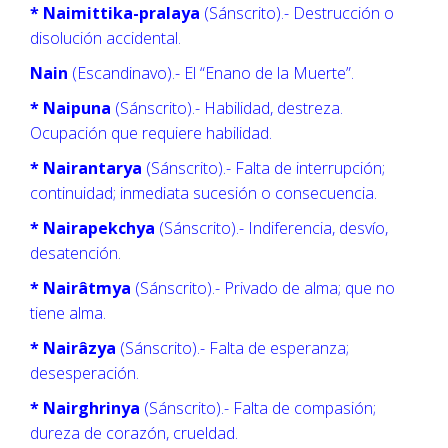
* Naimittika-pralaya
(Sánscrito).- Destrucción o
disolución accidental.
Nain
(Escandinavo).- El “Enano de la Muerte”.
* Naipuna
(Sánscrito).- Habilidad, destreza.
Ocupación que requiere habilidad.
* Nairantarya
(Sánscrito).- Falta de interrupción;
continuidad; inmediata sucesión o consecuencia.
* Nairapekchya
(Sánscrito).- Indiferencia, desvío,
desatención.
* Nairâtmya
(Sánscrito).- Privado de alma; que no
tiene alma.
* Nairâzya
(Sánscrito).- Falta de esperanza;
desesperación.
* Nairghrinya
(Sánscrito).- Falta de compasión;
dureza de corazón, crueldad.